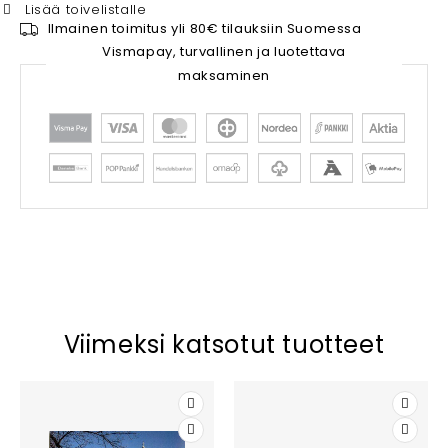
Lisää toivelistalle
Ilmainen toimitus yli 80€ tilauksiin Suomessa
Vismapay, turvallinen ja luotettava
maksaminen
Viimeksi katsotut tuotteet