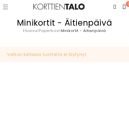
Minikortit - Äitienpäivä
Etusivu
Paperbox
Minikortit - Äitienpäivä
Valitun kaltaisia tuotteita ei löytynyt.