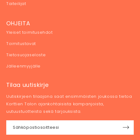
Taiteilijat
OHJEITA
Yleiset toimitusehdot
Toimitustavat
Tietosuojaseloste
Jälleenmyyjälle
Tilaa uutiskirje
Uutiskirjeen tilaajana saat ensimmäisten joukossa tietoa
Korttien Talon ajankohtaisista kampanjoista,
uutuustuotteista sekä tarjouksista.