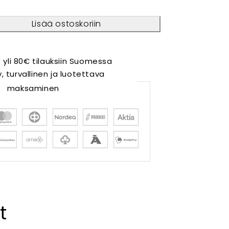
Lisää ostoskoriin
 yli 80€ tilauksiin Suomessa
 turvallinen ja luotettava
maksaminen
t