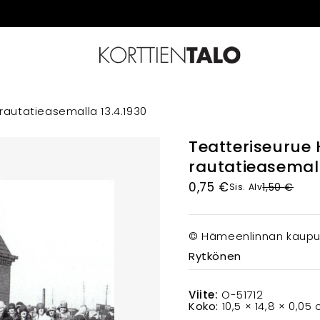
autatieasemalla 13.4.1930
Teatteriseurue
rautatieasemall
0,75
€
1,50
€
Sis. Alv
© Hämeenlinnan kaupun
Rytkönen
Viite:
O-51712
Koko:
10,5 × 14,8 × 0,05