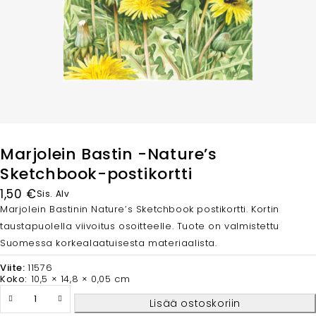
Marjolein Bastin -Nature’s
Sketchbook-postikortti
1,50
€
Sis. Alv
Marjolein Bastinin Nature’s Sketchbook postikortti. Kortin
taustapuolella viivoitus osoitteelle. Tuote on valmistettu
Suomessa korkealaatuisesta materiaalista.
Viite:
11576
Koko:
10,5 × 14,8 × 0,05 cm
Lisää ostoskoriin