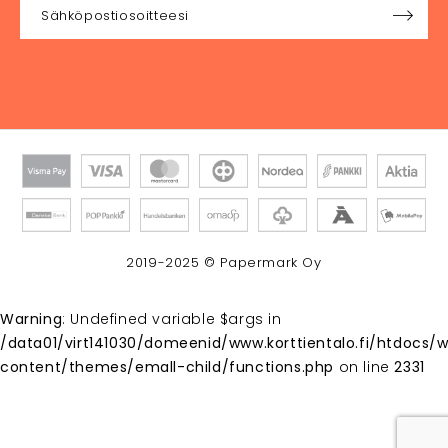
2019-2025 © Papermark Oy
Warning
: Undefined variable $args in
/data01/virt141030/domeenid/www.korttientalo.fi/htdocs/
content/themes/emall-child/functions.php
on line
2331