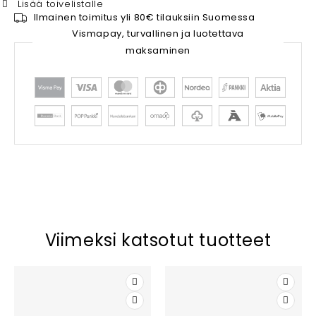
Lisää toivelistalle
Ilmainen toimitus yli 80€ tilauksiin Suomessa
Vismapay, turvallinen ja luotettava
maksaminen
Viimeksi katsotut tuotteet