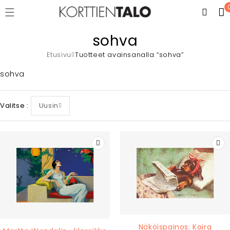
sohva
Etusivu
Tuotteet avainsanalla “sohva”
sohva
Valitse
Uusin
Näköispainos: Koira