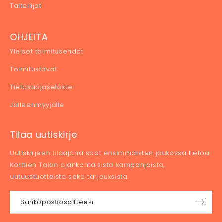
Taiteilijat
OHJEITA
Yleiset toimitusehdot
Toimitustavat
Tietosuojaseloste
Jälleenmyyjälle
Tilaa uutiskirje
Uutiskirjeen tilaajana saat ensimmäisten joukossa tietoa
Korttien Talon ajankohtaisista kampanjoista,
uutuustuotteista sekä tarjouksista.