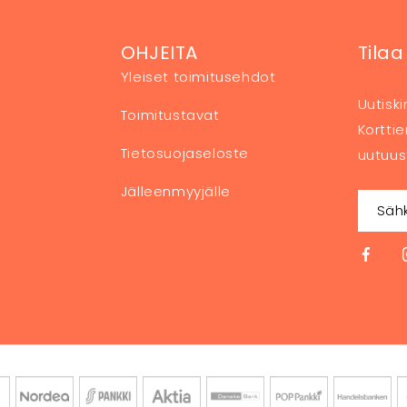
OHJEITA
Tilaa
Yleiset toimitusehdot
Uutisk
Toimitustavat
Kortti
Tietosuojaseloste
uutuus
Jälleenmyyjälle