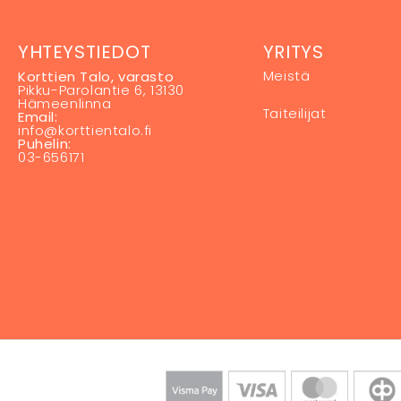
YHTEYSTIEDOT
YRITYS
Meistä
Korttien Talo, varasto
Pikku-Parolantie 6, 13130
Hämeenlinna
Taiteilijat
Email:
info@korttientalo.fi
Puhelin:
03-656171