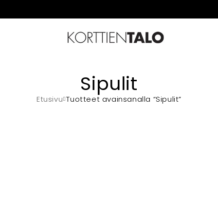
Sipulit
Etusivu
Tuotteet avainsanalla “Sipulit”