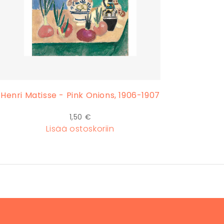
Henri Matisse - Pink Onions, 1906-1907
1,50
€
Lisää
ostoskoriin