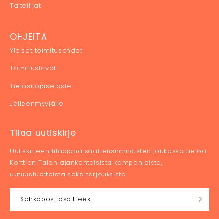
Taiteilijat
OHJEITA
Yleiset toimitusehdot
Toimitustavat
Tietosuojaseloste
Jälleenmyyjälle
Tilaa uutiskirje
Uutiskirjeen tilaajana saat ensimmäisten joukossa tietoa
Korttien Talon ajankohtaisista kampanjoista,
uutuustuotteista sekä tarjouksista.