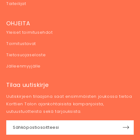
Taiteilijat
OHJEITA
Yleiset toimitusehdot
Toimitustavat
Tietosuojaseloste
Jälleenmyyjälle
Tilaa uutiskirje
Uutiskirjeen tilaajana saat ensimmäisten joukossa tietoa
Korttien Talon ajankohtaisista kampanjoista,
uutuustuotteista sekä tarjouksista.