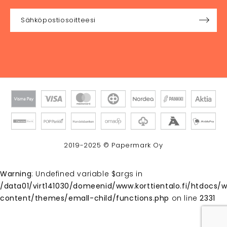
2019-2025 © Papermark Oy
Warning
: Undefined variable $args in
/data01/virt141030/domeenid/www.korttientalo.fi/htdocs/
content/themes/emall-child/functions.php
on line
2331