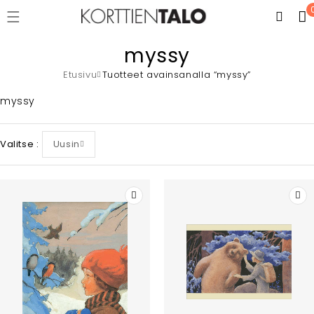
myssy
Etusivu
Tuotteet avainsanalla “myssy”
myssy
Valitse
Uusin