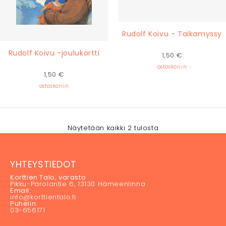
Rudolf Koivu - Taikamyssy
Rudolf Koivu -joulukortti
1,50
€
ostoskoriin
1,50
€
ostoskoriin
Näytetään kaikki 2 tulosta
YHTEYSTIEDOT
Korttien Talo, varasto
Pikku-Parolantie 6, 13130 Hämeenlinna
Email:
info@korttientalo.fi
Puhelin:
03-656171